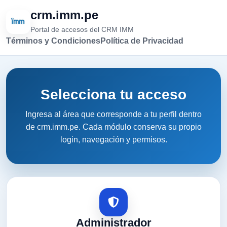
crm.imm.pe
Portal de accesos del CRM IMM
Términos y Condiciones
Política de Privacidad
Selecciona tu acceso
Ingresa al área que corresponde a tu perfil dentro
de crm.imm.pe. Cada módulo conserva su propio
login, navegación y permisos.
Administrador