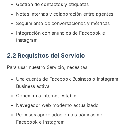
Gestión de contactos y etiquetas
Notas internas y colaboración entre agentes
Seguimiento de conversaciones y métricas
Integración con anuncios de Facebook e
Instagram
2.2 Requisitos del Servicio
Para usar nuestro Servicio, necesitas:
Una cuenta de Facebook Business o Instagram
Business activa
Conexión a internet estable
Navegador web moderno actualizado
Permisos apropiados en tus páginas de
Facebook e Instagram