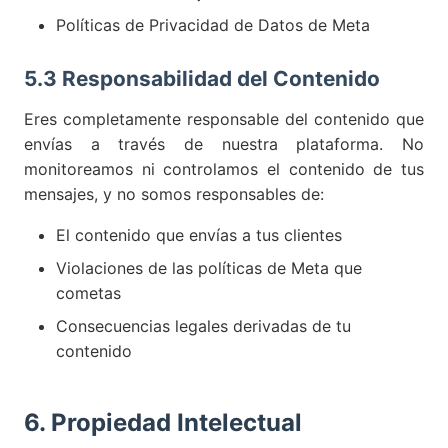
Políticas de Privacidad de Datos de Meta
5.3 Responsabilidad del Contenido
Eres completamente responsable del contenido que
envías a través de nuestra plataforma. No
monitoreamos ni controlamos el contenido de tus
mensajes, y no somos responsables de:
El contenido que envías a tus clientes
Violaciones de las políticas de Meta que
cometas
Consecuencias legales derivadas de tu
contenido
6. Propiedad Intelectual