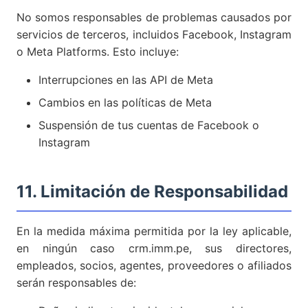
No somos responsables de problemas causados por
servicios de terceros, incluidos Facebook, Instagram
o Meta Platforms. Esto incluye:
Interrupciones en las API de Meta
Cambios en las políticas de Meta
Suspensión de tus cuentas de Facebook o
Instagram
11. Limitación de Responsabilidad
En la medida máxima permitida por la ley aplicable,
en ningún caso crm.imm.pe, sus directores,
empleados, socios, agentes, proveedores o afiliados
serán responsables de: