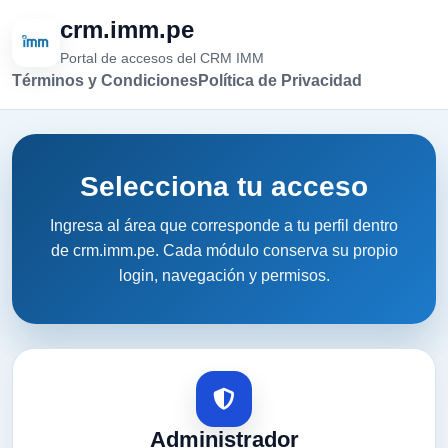
crm.imm.pe
Portal de accesos del CRM IMM
Términos y Condiciones
Política de Privacidad
Selecciona tu acceso
Ingresa al área que corresponde a tu perfil dentro
de crm.imm.pe. Cada módulo conserva su propio
login, navegación y permisos.
Administrador